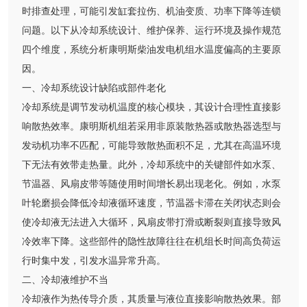
时排查处理，可能引发缸套拉伤、机油变质、功率下降等连锁
问题。以下从冷却系统设计、维护保养、运行环境及操作规范
四个维度，系统分析康明斯柴油发电机组水温度偏高的主要原
因。
一、冷却系统设计缺陷或部件老化
冷却系统是调节发动机温度的核心模块，其设计合理性直接影
响散热效率。康明斯机组若采用非原装散热器或散热器选型与
发动机功率不匹配，可能导致散热面积不足，尤其在高温环境
下无法有效带走热量。此外，冷却系统中的关键部件如水泵、
节温器、风扇皮带等随使用时间增长易出现老化。例如，水泵
叶轮磨损会降低冷却液循环速度，节温器卡滞在关闭状态则会
使冷却液无法进入大循环，风扇皮带打滑或断裂则直接导致风
冷效率下降。这些部件的隐性故障往往在机组长时间高负荷运
行时集中发，引发水温异常升高。
二、冷却液维护不当
冷却液作为热传导介质，其质量与液位直接影响散热效果。部