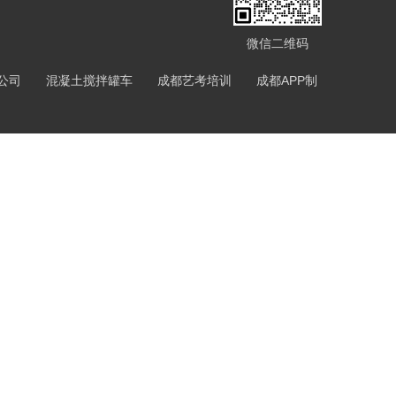
微信二维码
公司
混凝土搅拌罐车
成都艺考培训
成都APP制