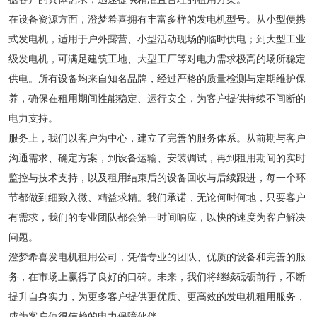
在设备资源方面，澄梦希喜拥有丰富多样的发电机型号。从小型便携
式发电机，适用于户外露营、小型活动现场的临时供电；到大型工业
级发电机，可满足建筑工地、大型工厂等对电力需求极高的场所稳定
供电。所有设备均来自知名品牌，经过严格的质量检测与定期维护保
养，确保在租用期间性能稳定、运行安全，为客户提供持续不间断的
电力支持。
服务上，我们以客户为中心，建立了完善的服务体系。从前期与客户
沟通需求、确定方案，到设备运输、安装调试，再到租用期间的实时
监控与技术支持，以及租用结束后的设备回收与后续跟进，每一个环
节都做到细致入微、精益求精。我们承诺，无论何时何地，只要客户
有需求，我们的专业团队都会第一时间响应，以快的速度为客户解决
问题。
澄梦希喜发电机租用公司，凭借专业的团队、优质的设备和完善的服
务，在市场上赢得了良好的口碑。未来，我们将继续砥砺前行，不断
提升自身实力，为更多客户提供更优质、更高效的发电机租用服务，
成为客户值得信赖的电力保障伙伴。