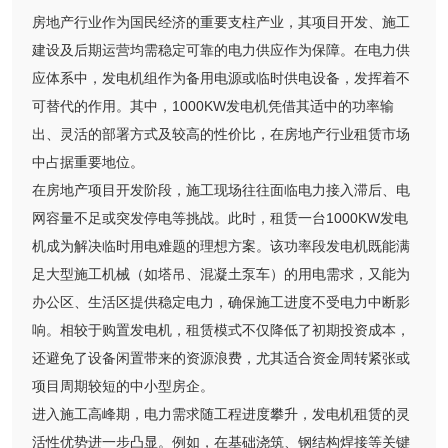
房地产行业作为国民经济的重要支柱产业，其项目开发、施工
建设及后期运营均需稳定可靠的电力供应作为保障。在电力供
应体系中，发电机组作为备用电源或临时供电设备，发挥着不
可替代的作用。其中，1000KW发电机凭借其适中的功率输
出、灵活的部署方式及较高的性价比，在房地产行业租赁市场
中占据重要地位。
在房地产项目开发阶段，施工现场往往面临电力接入滞后、电
网容量不足或突发停电等挑战。此时，租赁一台1000KW发电
机成为解决临时用电难题的理想方案。该功率段发电机既能满
足大型施工机械（如塔吊、混凝土泵车）的用电需求，又能为
办公区、生活区提供稳定电力，确保施工进度不受电力中断影
响。相较于购置发电机，租赁模式不仅降低了初期投资成本，
还避免了设备闲置带来的资源浪费，尤其适合资金周转紧张或
项目周期较短的中小型房企。
进入施工高峰期，电力需求随工程进度攀升，发电机租赁的灵
活性优势进一步凸显。例如，在基础浇筑、钢结构焊接等关键