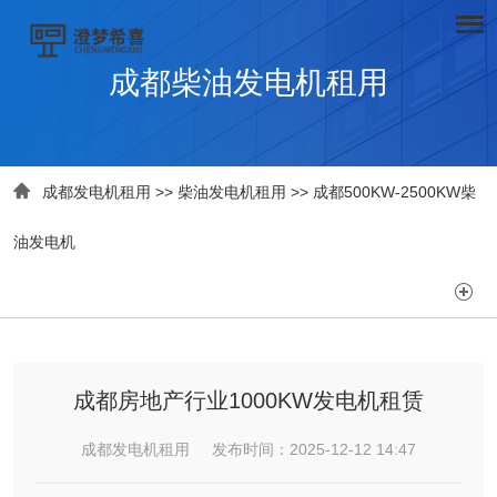
成都柴油发电机租用

成都发电机租用
>>
柴油发电机租用
>>
成都500KW-2500KW柴
油发电机

成都房地产行业1000KW发电机租赁
成都发电机租用 发布时间：2025-12-12 14:47