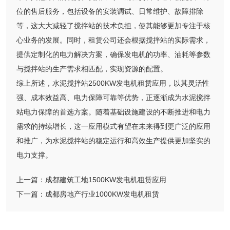
位的售后服务，包括设备的安装调试、日常维护、故障排除
等，这大大减轻了搅拌站的技术负担，使其能够更加专注于核
心业务的发展。同时，租赁公司还会根据搅拌站的实际需求，
提供定制化的电力解决方案，确保发电机的功率、油耗等参数
与搅拌站的生产需求相匹配，实现资源的配置。
综上所述，水泥搅拌站2500KW发电机租赁应用，以其灵活性
强、成本效益高、电力保障可靠等优势，正逐渐成为水泥搅拌
站电力保障的首选方案。随着基础设施建设的不断推进和电力
需求的持续增长，这一应用模式有望在未来得到更广泛的应用
和推广，为水泥搅拌站的稳定运行和高效生产提供更加坚实的
电力支撑。
上一篇：
成都建筑工地1500KW发电机租赁应用
下一篇：
成都房地产行业1000KW发电机租赁